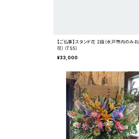
【ご仏事】スタンド花 2段（水戸市内のみ
可）（TS5）
¥33,000