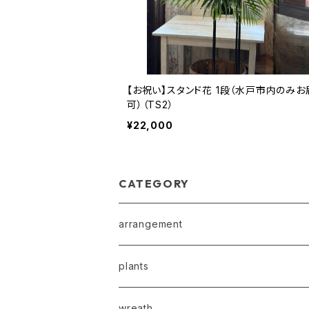
【お祝い】スタンド花 1段（水戸市内のみお
可）（TS2）
¥22,000
CATEGORY
arrangement
plants
wreath