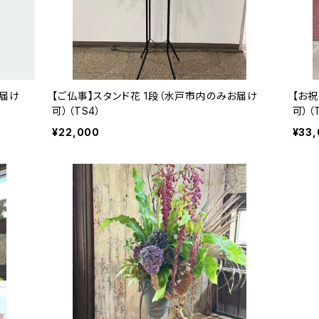
お届け
【ご仏事】スタンド花 1段（水戸市内のみお届け
【お
可）（TS4）
可）（
¥22,000
¥33