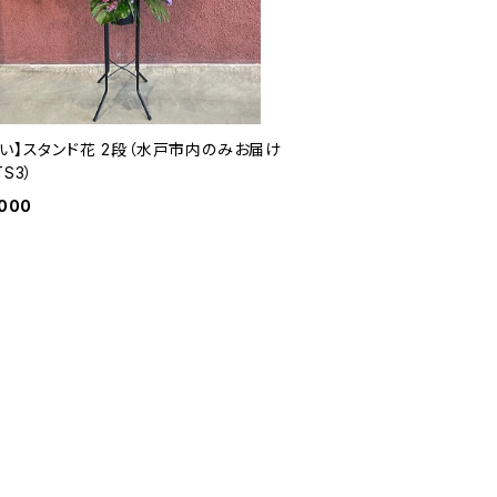
祝い】スタンド花 2段（水戸市内のみお届け
TS3）
,000