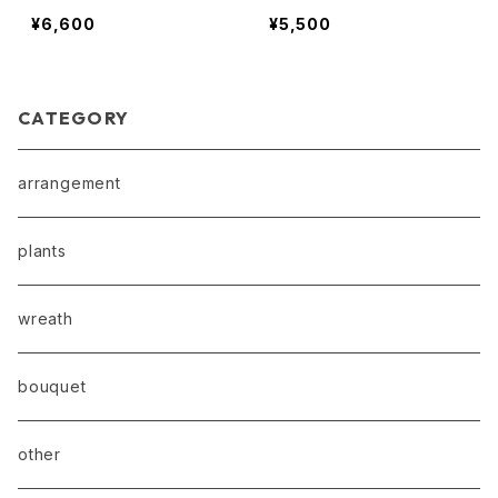
¥6,600
¥5,500
CATEGORY
arrangement
plants
wreath
bouquet
other