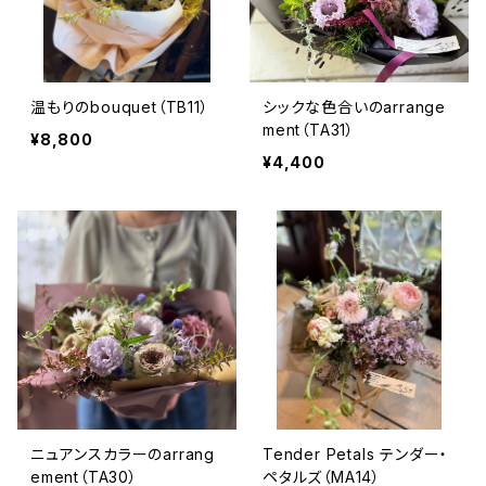
温もりのbouquet（TB11）
シックな色合いのarrange
ment（TA31）
¥8,800
¥4,400
ニュアンスカラーのarrang
Tender Petals テンダー・
ement（TA30）
ペタルズ（MA14）