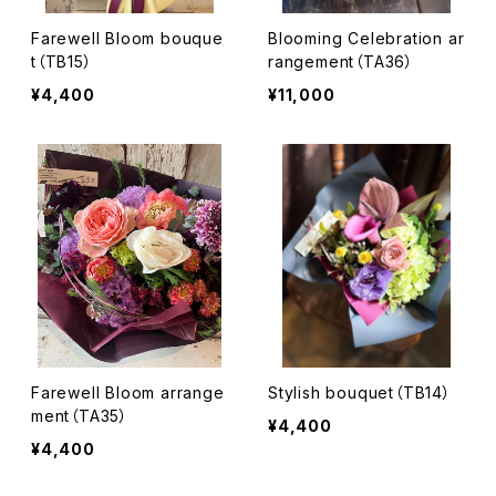
Farewell Bloom bouque
Blooming Celebration ar
t（TB15）
rangement（TA36）
¥4,400
¥11,000
Farewell Bloom arrange
Stylish bouquet（TB14）
ment（TA35）
¥4,400
¥4,400