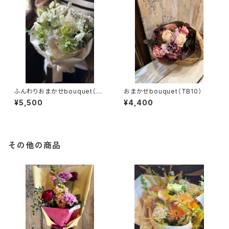
ふんわりおまかせbouquet（M
おまかせbouquet（TB10）
B1）
¥5,500
¥4,400
その他の商品