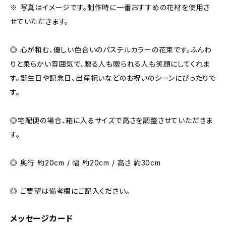
※ 写真はイメージです。制作時に一番おすすめの花材を使用さ
せていただきます。
◎ 心が和む、優しい色合いのパステルカラーの花束です。ふんわ
りと柔らかい雰囲気で、贈る人も贈られる人も笑顔にしてくれま
す。誕生日や記念日、出産祝いなどのお祝いのシーンにぴったりで
す。
◎宅配便の場合、箱に入るサイズで高さを調整させていただきま
す。
◎ 奥行 約20cm / 幅 約20cm / 高さ 約30cm
◎ ご要望は備考欄にご記入ください。
メッセージカード