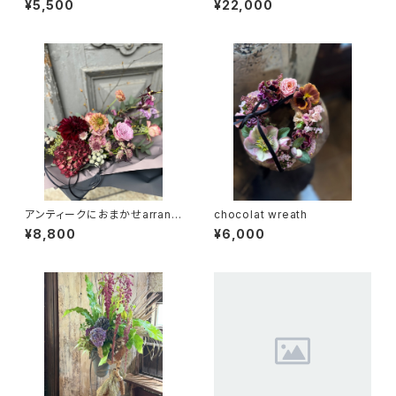
¥5,500
¥22,000
アンティークにおまかせarrang
chocolat wreath
ement（TA17）
¥8,800
¥6,000