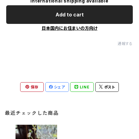
International shipping available
Add to cart
日本国内にお住まいの方向け
通報する
保存
シェア
LINE
ポスト
最近チェックした商品