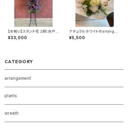
【お祝い】スタンド花 2段（水戸
ナチュラルホワイトのarrange
市内のみお届け可）（TS3）
ment（TA31）
¥33,000
¥5,500
CATEGORY
arrangement
plants
wreath