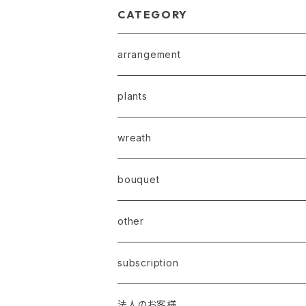
CATEGORY
arrangement
plants
wreath
bouquet
other
subscription
法人のお客様