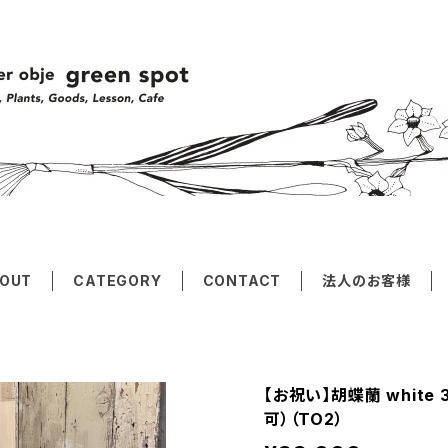
OUT
CATEGORY
CONTACT
法人のお客様
【お祝い】胡蝶蘭 whit
可）（TO2）