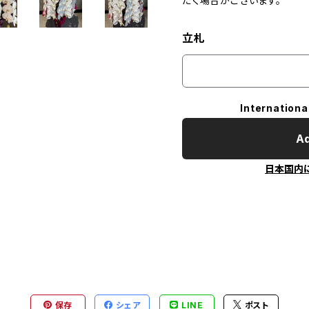
だく場合がございます。
立札
Internationa
Ad
日本国内
保存
シェア
LINE
ポスト