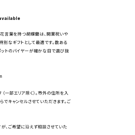
available
いう花言葉を持つ胡蝶蘭は、開業祝いや
特別なギフトとして最適です。数ある
ポットのバイヤーが確かな目で選び抜
。
m
す（一部エリア除く）。市外の住所を入
らでキャンセルさせていただきます。ご
すが、ご希望に沿えず相談させていた