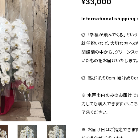
¥33,000
International shipping 
◎ 「幸福が飛んでくる」と
就任祝いなど、大切な方への
胡蝶蘭の中から、グリーンス
いたものをお届けいたします
◎ 高さ：約90cm 幅：約50c
※ 水戸市内のみのお届けで
力しても購入できますが、こち
了承ください。
※ お届け日はご指定できま