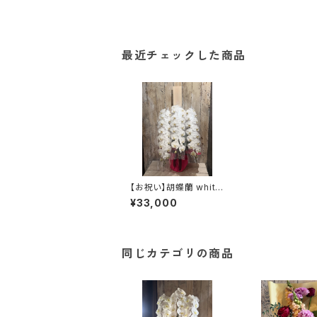
最近チェックした商品
【お祝い】胡蝶蘭 white
3本立 ①（水戸市内の
¥33,000
みお届け可）（TO2）
同じカテゴリの商品