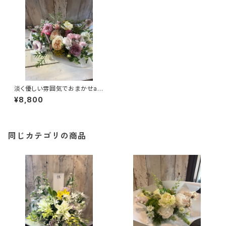
淡く優しい雰囲気でおまかせarr
angement（TA24）
¥8,800
同じカテゴリの商品